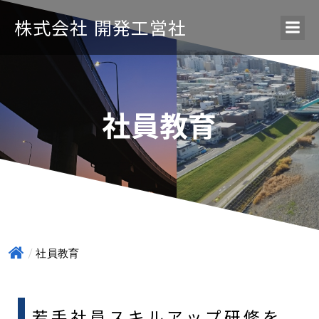
株式会社 開発工営社
社員教育
社員教育
若手社員スキルアップ研修を