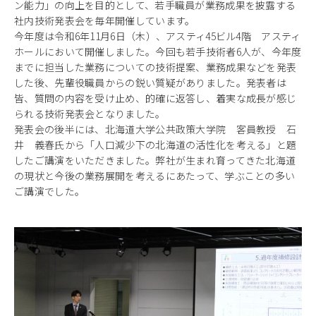
ン能力」の向上を目的として、若手職員が業務成果を披露する
社内技術発表会を毎年開催しています。
今年度は令和6年11月6日（木）、アスティ45ビル4階 アスティ
ホールにおいて開催しました。今回も若手技術者6人が、今年度
までに担当した業務についての技術提案、業務成果などを発表
した後、先輩役職員からの鋭い質疑がありました。発表者は
皆、質問の内容を受け止め、的確に返答し、着実な成長が感じ
られる技術発表会となりました。
発表会の後半には、北海道大学公共政策大学院 客員教授 石
井 義春氏から「人口減少下の北海道の活性化を考える」と題
したご講演をいただきました。弊社が生まれ育ってきた北海道
の現状と今後の業務展開を考えるにあたって、学ぶことの多い
ご講演でした。