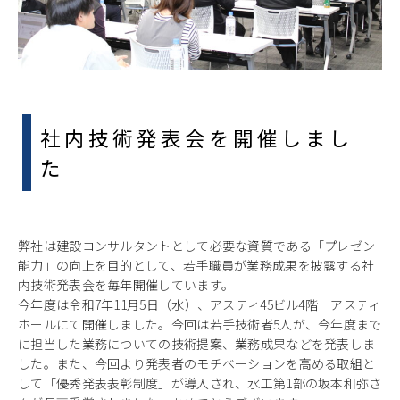
社内技術発表会を開催しまし
た
弊社は建設コンサルタントとして必要な資質である「プレゼン
能力」の向上を目的として、若手職員が業務成果を披露する社
内技術発表会を毎年開催しています。
今年度は令和7年11月5日（水）、アスティ45ビル4階 アスティ
ホールにて開催しました。今回は若手技術者5人が、今年度まで
に担当した業務についての技術提案、業務成果などを発表しま
した。また、今回より発表者のモチベーションを高める取組と
して「優秀発表表彰制度」が導入され、水工第1部の坂本和弥さ