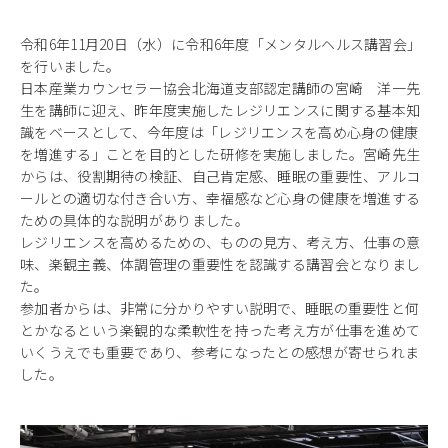
令和6年11月20日（水）に令和6年度「メンタルヘルス講習会」
を行いました。
日本産業カウンセラー協会北海道支部認定講師の宮崎 洋一先
生を講師に迎え、昨年度実施したレジリエンスに関する基本知
識をベースとして、今年度は「レジリエンスを高め心身の健康
を増進する」ことを目的とした研修を実施しました。宮崎先生
からは、役割期待の検証、自己肯定感、睡眠の重要性、アルコ
ールとの適切な付き合い方、幸福感など心身の健康を増進する
ための具体的な説明がありました。
レジリエンスを高めるための、ものの見方、考え方、仕事の意
味、楽観主義、体調管理の重要性を認識する講習会となりまし
た。
参加者からは、非常に分かりやすい説明で、睡眠の重要性と何
とかなるという楽観的な柔軟性を持った考え方が仕事を進めて
いくうえでも重要であり、参考になったとの感想が寄せられま
した。