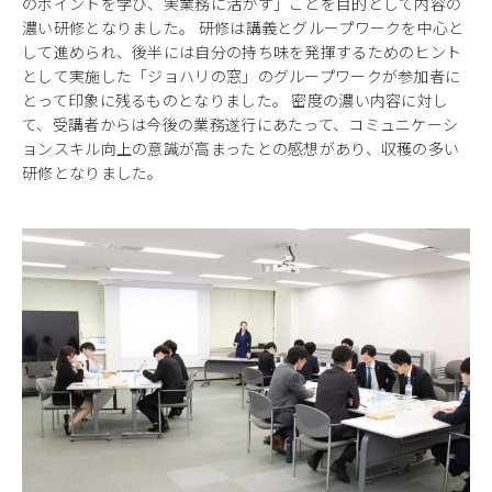
のポイントを学び、実業務に活かす」ことを目的として内容の
濃い研修となりました。 研修は講義とグループワークを中心と
して進められ、後半には自分の持ち味を発揮するためのヒント
として実施した「ジョハリの窓」のグループワークが参加者に
とって印象に残るものとなりました。 密度の濃い内容に対し
て、受講者からは今後の業務遂行にあたって、コミュニケーシ
ョンスキル向上の意識が高まったとの感想があり、収穫の多い
研修となりました。