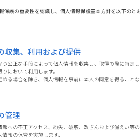
報保護の重要性を認識し、個人情報保護基本方針を以下のと
の収集、利用および提供
かつ公正な手段によって個人情報を収集し、取得の際に特定し
限りにおいて利用します。
定める場合を除き、個人情報を事前に本人の同意を得ることな
の管理
情報への不正アクセス、紛失、破壊、改ざんおよび漏えい等の
人情報の保管を実施します。