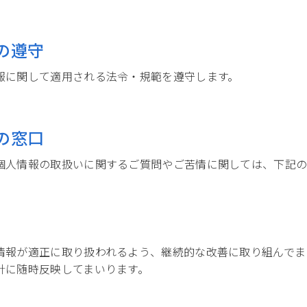
の遵守
報に関して適用される法令・規範を遵守します。
の窓口
個人情報の取扱いに関するご質問やご苦情に関しては、下記
情報が適正に取り扱われるよう、継続的な改善に取り組んでま
針に随時反映してまいります。