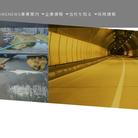
OME
NEWS
事業案内
企業情報
当社を知る
採用情報