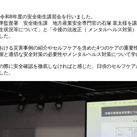
に令和8年度の安全衛生講習会を行いました。
監督署 安全衛生課 地方産業安全専門官の石塚 直太様を講
生状況等について」と「今後の法改正（ メンタルヘルス対策）
した。
ける災害事例の紹介やセルフケアを含めた4つのケアの重要
握と適切な安全対策の必要性やメンタルヘルス対策について学
際に安全確認を徹底しなければと感じた、日頃のセルフケア
した。