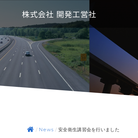
株式会社 開発工営社
News
安全衛生講習会を行いました