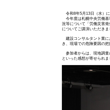
令和8年5月13日（水）
今年度は札幌中央労働基準
況等について「労働災害発
についてご講演いただきま
建設コンサルタント業にお
き、現場での危険要因の把
参加者からは、現地調査の
といった感想が寄せられま